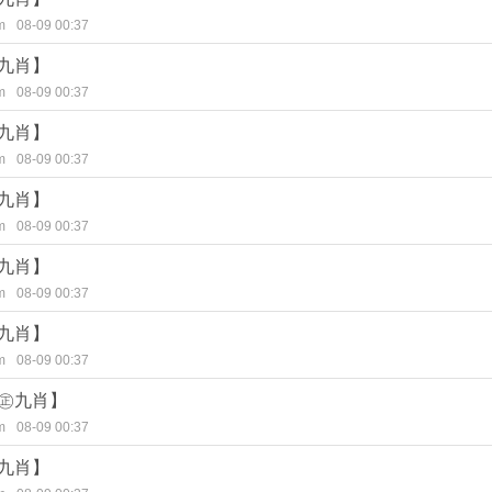
m
08-09 00:37
㊣九肖】
m
08-09 00:37
㊣九肖】
m
08-09 00:37
㊣九肖】
m
08-09 00:37
㊣九肖】
m
08-09 00:37
㊣九肖】
m
08-09 00:37
㊣㊣九肖】
m
08-09 00:37
㊣九肖】