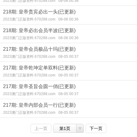
2023澳门正版资料 670288.com
08-06 00:36
218期: 皇帝贵宾必出一头(已更新)
2023澳门正版资料 670288.com
08-06 00:36
218期: 皇帝必出会员半波(已更新)
2023澳门正版资料 670288.com
08-06 00:36
217期: 皇帝会员极品十玛(已更新)
2023澳门正版资料 670288.com
08-05 00:37
217期: 皇帝乾坤定单双料(已更新)
2023澳门正版资料 670288.com
08-05 00:37
217期: 皇帝圣旨会圆一俏(已更新)
2023澳门正版资料 670288.com
08-05 00:37
217期: 皇帝内部会员一行(已更新)
2023澳门正版资料 670288.com
08-05 00:37
上一页
第1页
下一页