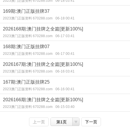
2023澳门正版资料 670288.com
06-18 03:41
169期:澳门正版挂牌37
2023澳门正版资料 670288.com
06-18 00:41
2026168期:澳门挂牌之全篇[更新100%]
2023澳门正版资料 670288.com
06-17 03:41
168期:澳门正版挂牌07
2023澳门正版资料 670288.com
06-17 00:41
2026167期:澳门挂牌之全篇[更新100%]
2023澳门正版资料 670288.com
06-16 03:41
167期:澳门正版挂牌25
2023澳门正版资料 670288.com
06-16 00:41
2026166期:澳门挂牌之全篇[更新100%]
2023澳门正版资料 670288.com
06-15 03:40
上一页
第1页
下一页