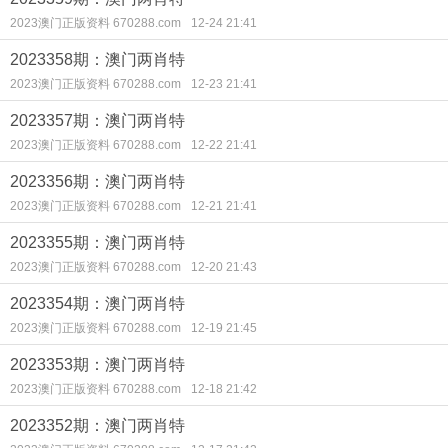
2023澳门正版资料 670288.com
12-24 21:41
2023358期：澳门两肖特
2023澳门正版资料 670288.com
12-23 21:41
2023357期：澳门两肖特
2023澳门正版资料 670288.com
12-22 21:41
2023356期：澳门两肖特
2023澳门正版资料 670288.com
12-21 21:41
2023355期：澳门两肖特
2023澳门正版资料 670288.com
12-20 21:43
2023354期：澳门两肖特
2023澳门正版资料 670288.com
12-19 21:45
2023353期：澳门两肖特
2023澳门正版资料 670288.com
12-18 21:42
2023352期：澳门两肖特