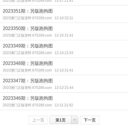
2023澳门正版资料 670288.com
12-17 21:41
2023351期：另版跑狗图
2023澳门正版资料 670288.com
12-16 22:11
2023350期：另版跑狗图
2023澳门正版资料 670288.com
12-15 21:41
2023349期：另版跑狗图
2023澳门正版资料 670288.com
12-14 21:43
2023348期：另版跑狗图
2023澳门正版资料 670288.com
12-13 21:41
2023347期：另版跑狗图
2023澳门正版资料 670288.com
12-12 21:44
2023346期：另版跑狗图
2023澳门正版资料 670288.com
12-11 21:42
上一页
第1页
下一页