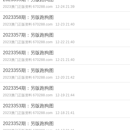
2023澳门正版资料 670288.com
12-24 21:39
2023358期：另版跑狗图
2023澳门正版资料 670288.com
12-23 21:40
2023357期：另版跑狗图
2023澳门正版资料 670288.com
12-22 21:40
2023356期：另版跑狗图
2023澳门正版资料 670288.com
12-21 21:40
2023355期：另版跑狗图
2023澳门正版资料 670288.com
12-20 21:42
2023354期：另版跑狗图
2023澳门正版资料 670288.com
12-19 21:44
2023353期：另版跑狗图
2023澳门正版资料 670288.com
12-18 21:41
2023352期：另版跑狗图