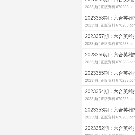
2023澳门正版资料 670288.co
2023358期：六合英雄
2023澳门正版资料 670288.co
2023357期：六合英雄
2023澳门正版资料 670288.co
2023356期：六合英雄
2023澳门正版资料 670288.co
2023355期：六合英雄
2023澳门正版资料 670288.co
2023354期：六合英雄
2023澳门正版资料 670288.co
2023353期：六合英雄
2023澳门正版资料 670288.co
2023352期：六合英雄