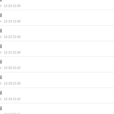
m
12-24 21:40
报
m
12-23 21:40
报
m
12-22 21:40
报
m
12-21 21:40
报
m
12-20 21:42
报
m
12-19 21:45
报
m
12-18 21:42
报