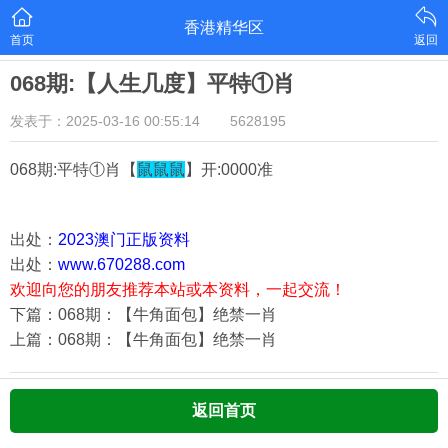
香港精华区
首页
返回
068期:【人生几度】平特①肖
发表于：2025-03-16 00:55:14
5628195
068期:平特①肖【
鼠鼠鼠
】开:0000准
出处：
2023澳门正版资料
出处：
www.670288.com
欢迎向您的朋友推荐本站或本资料，一起交流！
下篇：068期：【牛角面包】绝禁一肖
上篇：068期：【牛角面包】绝禁一肖
返回首页