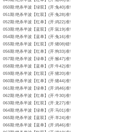
050期:绝杀半波【绿双
】(开:兔40)准!
051期:绝杀半波【红双
】(开:兔28)准!
052期:绝杀半波【红单
】(开:鸡22)准!
053期:绝杀半波【蓝双
】(开:鼠19)准!
054期:绝杀半波【蓝单
】(开:兔16)准!
055期:绝杀半波【红双
】(开:猪08)错!
056期:绝杀半波【红单
】(开:狗33)准!
057期:绝杀半波【绿单】(开:猴47)准!
058期:绝杀半波【蓝单】(开:牛42)准!
059期:绝杀半波【
红双
】(开:猪20)准!
060期:绝杀半波【
红单
】(开:猪44)准!
061期:绝杀半波【绿
单
】(开:鸡46)准!
062期:绝杀半波【红
单
】(开:牛30)准!
063期:绝杀半波【红双
】(开:龙27)准!
064期:绝杀半波【绿单
】(开:马01)准!
065期:绝杀半波【蓝双
】(开:羊24)准!
066期:绝杀半波【蓝单
】(开:鸡46)准!