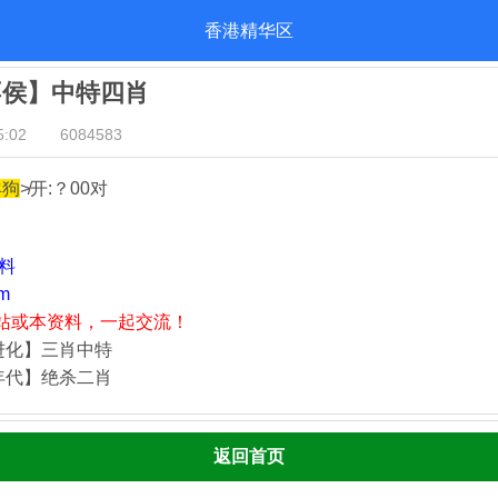
香港精华区
不侯】中特四肖
:02
6084583
羊狗
≯开:？00对
资料
m
站或本资料，一起交流！
进化】三肖中特
年代】绝杀二肖
返回首页