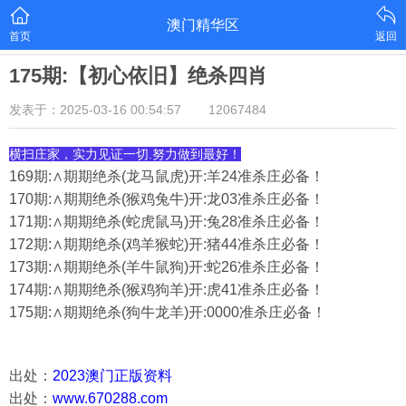
澳门精华区
首页
返回
175期:【初心依旧】绝杀四肖
发表于：2025-03-16 00:54:57
12067484
横扫庄家，实力见证一切.努力做到最好！
169期:∧期期绝杀(龙马鼠虎)开:羊24准杀庄必备
！
170期:∧期期绝杀(猴鸡兔牛)开:龙03准杀庄必备
！
171期:∧期期绝杀(蛇虎鼠马)开:兔28准杀庄必备
！
172期:∧期期绝杀(鸡羊猴蛇)开:猪44准杀庄必备
！
173期:∧期期绝杀(羊牛鼠狗)开:蛇26准杀庄必备
！
174期:∧期期绝杀(猴鸡狗羊)开:虎41准杀庄必备
！
175期:∧期期绝杀(狗牛龙羊)开:0000准杀庄必备
！
出处：
2023澳门正版资料
出处：
www.670288.com