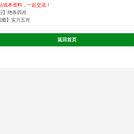
站或本资料，一起交流！
依旧】绝杀四肖
成瘾】实力五肖
返回首页