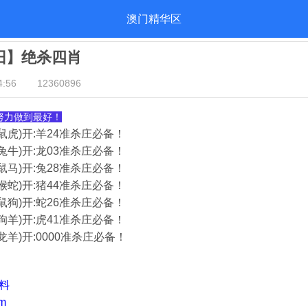
澳门精华区
依旧】绝杀四肖
:56
12360896
努力做到最好！
鼠虎)开:羊24准杀庄必备
！
兔牛)开:龙03准杀庄必备
！
鼠马)开:兔28准杀庄必备
！
猴蛇)开:猪44准杀庄必备
！
鼠狗)开:蛇26准杀庄必备
！
狗羊)开:虎41准杀庄必备
！
龙羊)开:0000准杀庄必备
！
资料
m