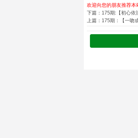
欢迎向您的朋友推荐本
下篇：175期:【初心
上篇：175期：【一吻