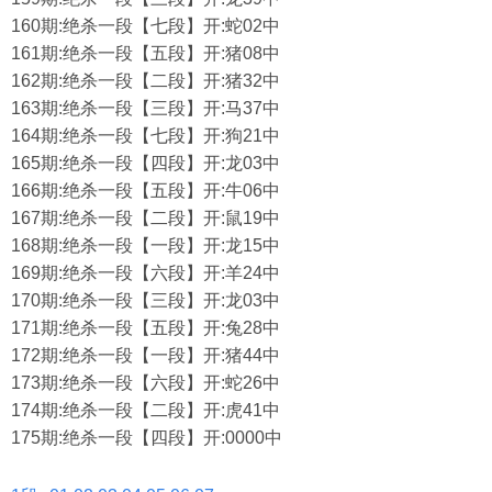
160期:绝杀一段【七段】开:蛇02中
161期:绝杀一段【五段】开:猪08中
162期:绝杀一段【二段】开:猪32中
163期:绝杀一段【三段】开:马37中
164期:绝杀一段【七段】开:狗21中
165期:绝杀一段【四段】开:龙03中
166期:绝杀一段【五段】开:牛06中
167期:绝杀一段【二段】开:鼠19中
168期:绝杀一段【一段】开:龙15中
169期:绝杀一段【六段】开:羊24中
170期:绝杀一段【三段】开:龙03中
171期:绝杀一段【五段】开:兔28中
172期:绝杀一段【一段】开:猪44中
173期:绝杀一段【六段】开:蛇26中
174期:绝杀一段【二段】开:虎41中
175期:绝杀一段【四段】开:0000中