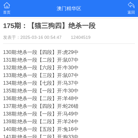
澳门精华区
首页
返回
175期：【猫三狗四】绝杀一段
发表于：2025-03-16 00:54:47
12404519
130期:绝杀一段【四段】开:虎29中
131期:绝杀一段【二段】开:鼠07中
132期:绝杀一段【六段】开:牛30中
133期:绝杀一段【三段】开:鼠07中
134期:绝杀一段【七段】开:马37中
135期:绝杀一段【一段】开:牛30中
136期:绝杀一段【二段】开:羊48中
137期:绝杀一段【四段】开:蛇26错
138期:绝杀一段【一段】开:马49中
139期:绝杀一段【二段】开:羊24中
140期:绝杀一段【五段】开:兔16中
141期:绝杀一段【二段】开:狗33中